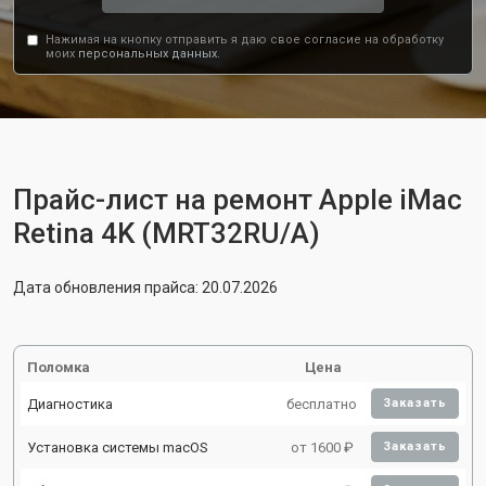
Нажимая на кнопку отправить я даю свое согласие на обработку
моих
персональных данных.
Прайс-лист на ремонт Apple iMac
Retina 4K (MRT32RU/A)
Дата обновления прайса: 20.07.2026
Поломка
Цена
Диагностика
бесплатно
Заказать
Установка системы macOS
от 1600 ₽
Заказать