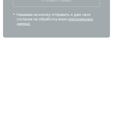
Отправить заявку
Нажимая на кнопку отправить я даю свое
согласие на обработку моих
персональных
данных.