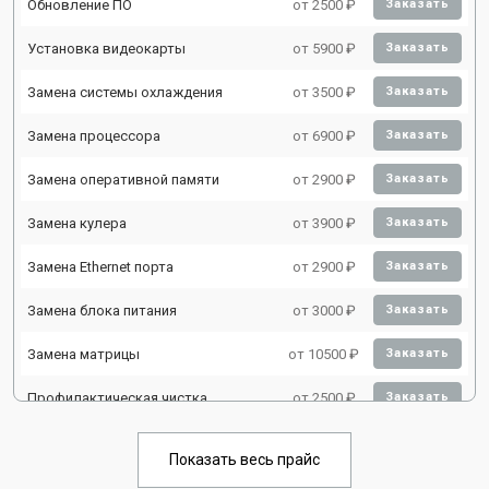
Обновление ПО
от 2500 ₽
Заказать
Установка видеокарты
от 5900 ₽
Заказать
Замена системы охлаждения
от 3500 ₽
Заказать
Замена процессора
от 6900 ₽
Заказать
Замена оперативной памяти
от 2900 ₽
Заказать
Замена кулера
от 3900 ₽
Заказать
Замена Ethernet порта
от 2900 ₽
Заказать
Замена блока питания
от 3000 ₽
Заказать
Замена матрицы
от 10500 ₽
Заказать
Профилактическая чистка
от 2500 ₽
Заказать
Замена жесткого диска HDD/SSD
от 3900 ₽
Заказать
Показать весь прайс