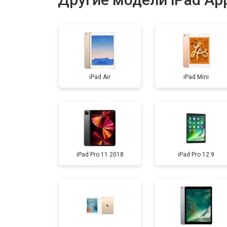
Прошивка
Ремонт материнской платы
iPad Air
iPad Mini
Замена кнопки Home
iPad Pro 11 2018
iPad Pro 12.9