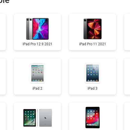
от 60 мин
о
от 120 мин
о
iPad Pro 12.9 2021
iPad Pro 11 2021
от 60 мин
о
iPad 2
iPad 3