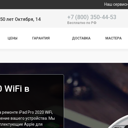
Наш сервисный центр спе
+7 (800) 350-44-53
50 лет Октября, 14
Бесплатно по РФ
ЦЕНЫ
ГАРАНТИЯ
ДОСТАВКА
МАСТЕРА
 WiFi в
ремонте iPad Pro 2020 WiFi,
ление вашего устройства. Мы
плектующие Apple для