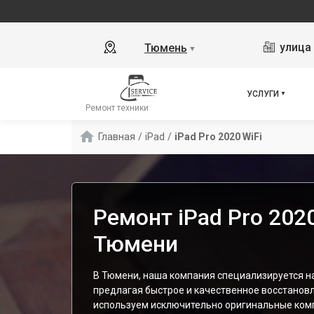
улица 
Тюмень
▼
УСЛУГИ
Ремонт техники
Главная
/
iPad
/
iPad Pro 2020 WiFi
Ремонт iPad Pro 2020
Тюмени
В Тюмени, наша компания специализируется на 
предлагая быстрое и качественное восстанов
используем исключительно оригинальные ком