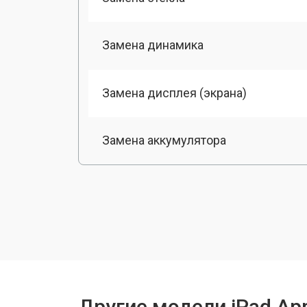
Замена динамика
Замена дисплея (экрана)
Замена аккумулятора
Замена разъема зарядки
Замена камеры
Замена модуля Wi-Fi
Другие модели iPad Ap