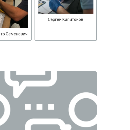
Сергей Капитонов
етр Семенович