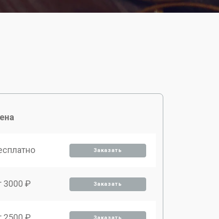
ена
есплатно
Заказать
т 3000 ₽
Заказать
т 2500 ₽
Заказать