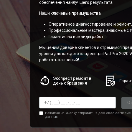
обеспечения наилучшего результата.
Наши ключевые преимущества:
Оперативное диагностирование и ремонт.
Профессиональные мастера, знакомые с т
Гарантия на все виды работ.
Мы ценим доверие клиентов и стремимся пред
уровня для каждого владельца iPad Pro 2020 W
работать как новый!
Экспрес1 ремонт в
Гарант
день обращения
От
Нажимая на кнопку отправить я даю свое согласие
данных.