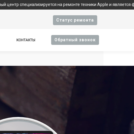
циализируется на ремонте техники Apple и является фирменным с
Cтатус ремонта
Oбратный звонок
КОНТАКТЫ