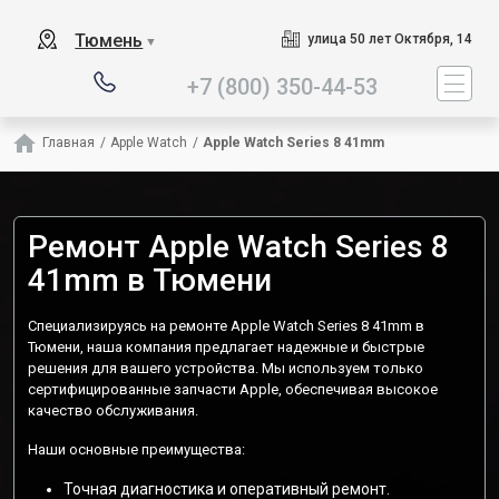
Наш сервисный центр с
Тюмень
улица 50 лет Октября, 14
▼
+7 (800) 350-44-53
Главная
/
Apple Watch
/
Apple Watch Series 8 41mm
Ремонт Apple Watch Series 8
41mm в Тюмени
Специализируясь на ремонте Apple Watch Series 8 41mm в
Тюмени, наша компания предлагает надежные и быстрые
решения для вашего устройства. Мы используем только
сертифицированные запчасти Apple, обеспечивая высокое
качество обслуживания.
Наши основные преимущества:
Точная диагностика и оперативный ремонт.