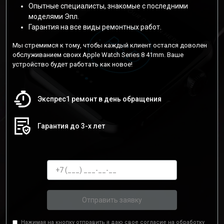
Опытные специалисты, знакомые с последними
моделями Эпл.
Гарантия на все виды ремонтных работ.
Мы стремимся к тому, чтобы каждый клиент остался доволен
обслуживанием своих Apple Watch Series 8 41mm. Ваше
устройство будет работать как новое!
Экспрес1 ремонт в день обращения
Гарантия до 3-х лет
Отправить заявку
Нажимая на кнопку отправить я даю свое согласие на обработку