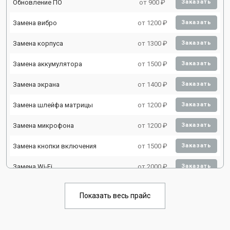
Обновление ПО
от 900 ₽
Заказать
Замена вибро
от 1200 ₽
Заказать
Замена корпуса
от 1300 ₽
Заказать
Замена аккумулятора
от 1500 ₽
Заказать
Замена экрана
от 1400 ₽
Заказать
Замена шлейфа матрицы
от 1200 ₽
Заказать
Замена микрофона
от 1200 ₽
Заказать
Замена кнопки включения
от 1500 ₽
Заказать
Замена Wi-Fi
от 2000 ₽
Заказать
Замена Bluetooth
от 2000 ₽
Заказать
Показать весь прайс