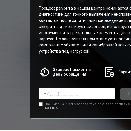
Процесс ремонта в нашем центре начинается 
диагностики для точного выявления неисправн
контактов после залития или повреждение шл
аккуратно демонтирует смартфон, используя 
инструмент и нагревательные элементы для с
корпуса. На заключительном этапе устанавли
компонент с обязательной калибровкой всех с
устройства под нагрузкой.
Экспрес1 ремонт в
Гарант
день обращения
От
Нажимая на кнопку отправить я даю свое согласие
данных.