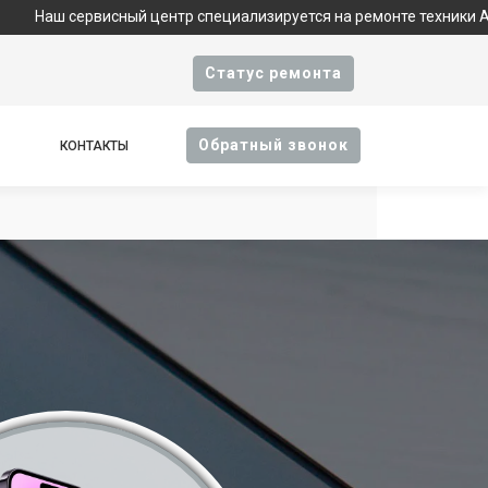
исный центр специализируется на ремонте техники Apple и явля
Cтатус ремонта
Oбратный звонок
КОНТАКТЫ