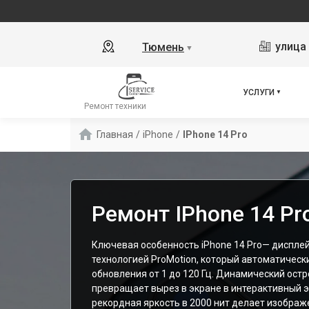
улица 
Тюмень
▼
УСЛУГИ
Ремонт техники
Главная
/
iPhone
/
IPhone 14 Pro
Ремонт IPhone 14 Pr
Ключевая особенность iPhone 14 Pro— дисплей 
технологией ProMotion, который автоматическ
обновления от 1 до 120 Гц. Динамический остро
превращает вырез в экране в интерактивный э
рекордная яркость в 2000 нит делает изобра