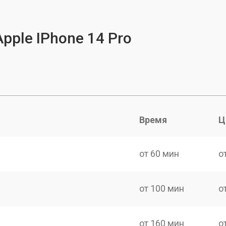
pple IPhone 14 Pro
Время
Ц
от 60 мин
о
от 100 мин
о
от 160 мин
о