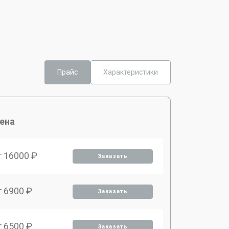
Прайс
Характеристики
ена
т 16000 ₽
Заказать
т 6900 ₽
Заказать
т 6500 ₽
Заказать