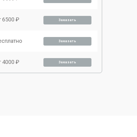
т 6500 ₽
Заказать
есплатно
Заказать
т 4000 ₽
Заказать
т 4500 ₽
Заказать
т 3200 ₽
Заказать
т 4900 ₽
Заказать