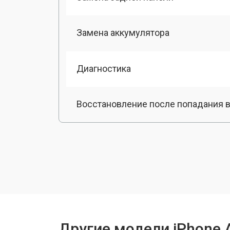
Замена аккумулятора
Диагностика
Восстановление после попадания в
Замена динамика
Замена стекла камеры
Замена фронтальной камеры
Другие модели iPhone 