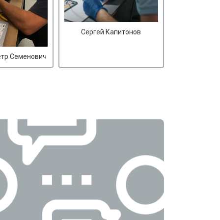
Сергей Капитонов
етр Семенович