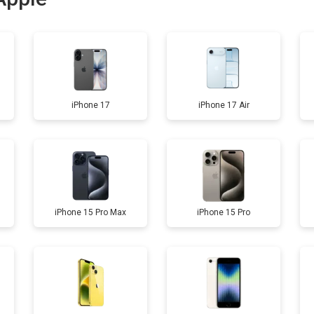
от 100 мин
о
от 60 мин
о
iPhone 17
iPhone 17 Air
от 40 мин
о
от 60 мин
о
iPhone 15 Pro Max
iPhone 15 Pro
от 90 мин
о